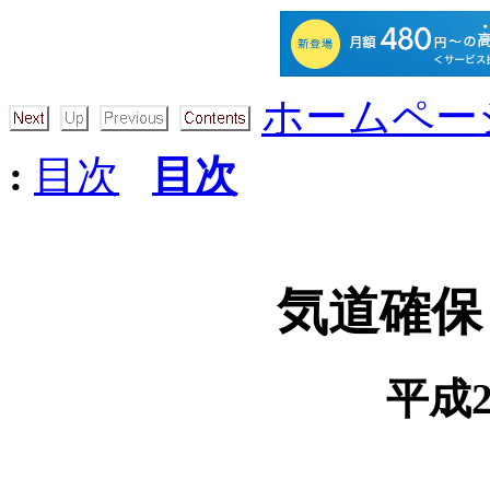
ホームペー
:
目次
目次
気道確保
平成2