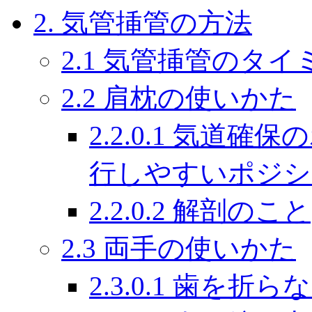
2. 気管挿管の方法
2.1 気管挿管のタイ
2.2 肩枕の使いかた
2.2.0.1 気道
行しやすいポジシ
2.2.0.2 解剖のこと
2.3 両手の使いかた
2.3.0.1 歯を