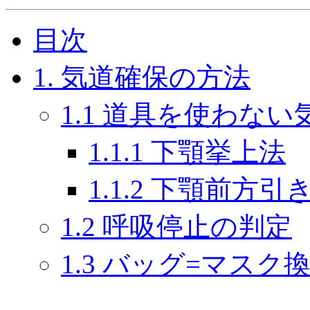
目次
1. 気道確保の方法
1.1 道具を使わな
1.1.1 下顎挙上法
1.1.2 下顎前方
1.2 呼吸停止の判定
1.3 バッグ=マスク