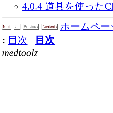
4.0.4 道具を使ったC
ホームペー
:
目次
目次
medtoolz