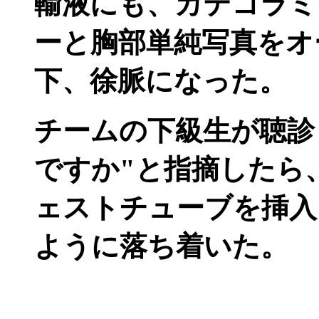
輸液にも、カテコラミ
ーと胸部単純写真をオ
下、徐脈になった。
チームの下級生が聴診
ですか"と指摘したら
ェストチューブを挿入
ように落ち着いた。