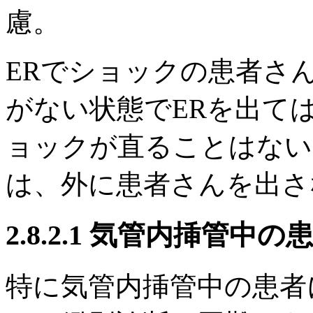
慮。
ERでショックの患者さ
がない状態でERを出て
ョックが直ることはない
は、外に患者さんを出さ
2.8.2.1 気管内挿管
特に気管内挿管中の患者