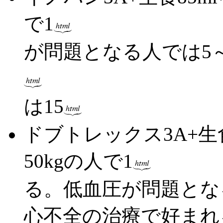
で1
が問題となる人では5～
は15
ドブトレックス3A+生食
50kgの人で1
る。低血圧が問題とな
心不全の治療で好まれ