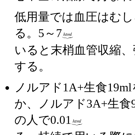
低用量では血圧はむし
る。5～7
いると末梢血管収縮、
する。
ノルアド1A+生食19m
か、ノルアド3A+生食97
の人で0.01