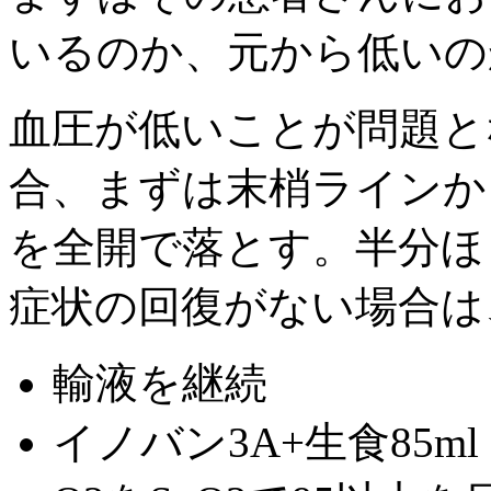
いるのか、元から低いの
血圧が低いことが問題と
合、まずは末梢ラインか
を全開で落とす。半分ほ
症状の回復がない場合は
輸液を継続
イノバン3A+生食85ml