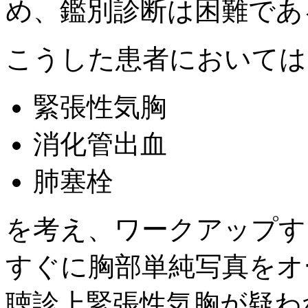
め、鑑別診断は困難であ
こうした患者においては
緊張性気胸
消化管出血
肺塞栓
を考え、ワークアップす
すぐに胸部単純写真をオ
聴診上緊張性気胸が疑わ