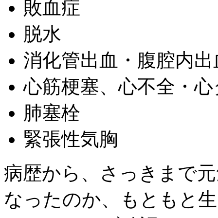
敗血症
脱水
消化管出血・腹腔内出
心筋梗塞、心不全・心
肺塞栓
緊張性気胸
病歴から、さっきまで元
なったのか、もともと生