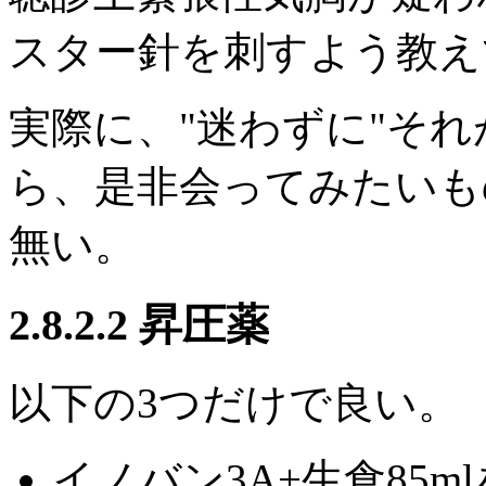
スター針を刺すよう教え
実際に、"迷わずに"そ
ら、是非会ってみたいも
無い。
2.8.2.2 昇圧薬
以下の3つだけで良い。
イノバン3A+生食85ml