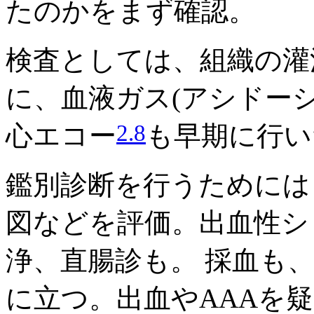
たのかをまず確認。
検査としては、組織の灌
に、血液ガス(アシドーシ
2.8
心エコー
も早期に行い
鑑別診断を行うためには
図などを評価。出血性シ
浄、直腸診も。 採血も
に立つ。出血やAAAを