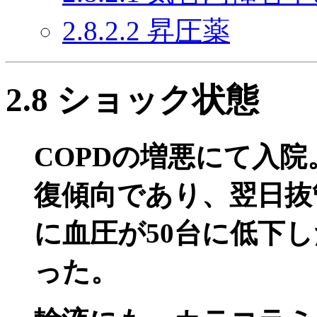
2.8.2.2 昇圧薬
2.8 ショック状態
COPDの増悪にて入院
復傾向であり、翌日抜
に血圧が50台に低下
った。