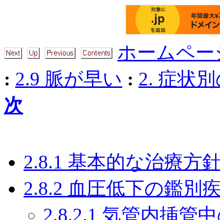
ホームペー
:
2.9 脈が早い
:
2. 症状
次
2.8.1 基本的な治療方
2.8.2 血圧低下の鑑別
2.8.2.1 気管内