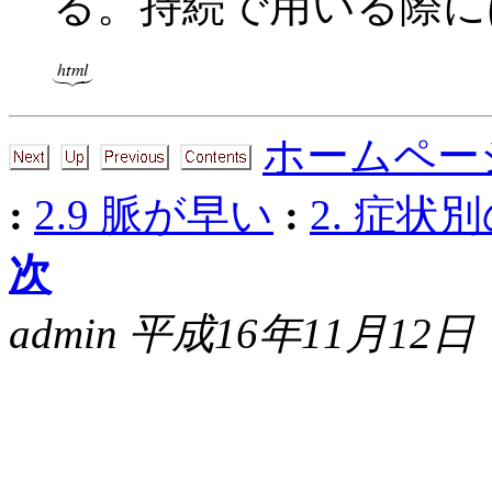
る。持続で用いる際には、
ホームペー
:
2.9 脈が早い
:
2. 症状
次
admin 平成16年11月12日